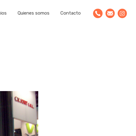
cios
Quienes somos
Contacto
publicitaria
les