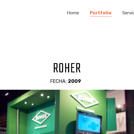
Home
Portfolio
Servi
Arquitectura 
Mueb
ROHER
FECHA:
2009