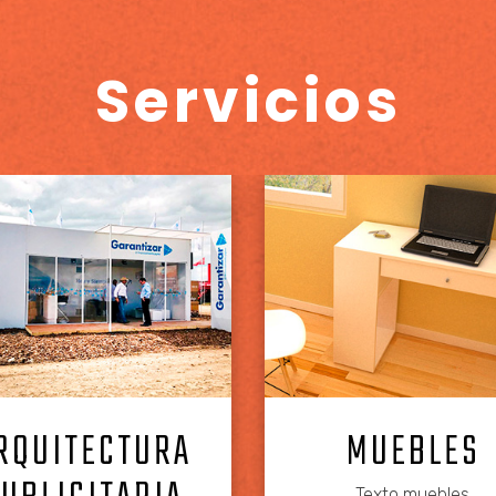
Servicios
RQUITECTURA
MUEBLES
Texto muebles