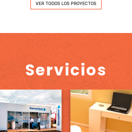
VER TODOS LOS PROYECTOS
Servicios