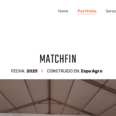
Home
Portfolio
Servi
Arquitectura 
Mueb
MATCHFIN
FECHA:
2025
CONSTRUIDO EN:
Expo Agro