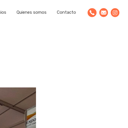
cios
Quienes somos
Contacto
publicitaria
les