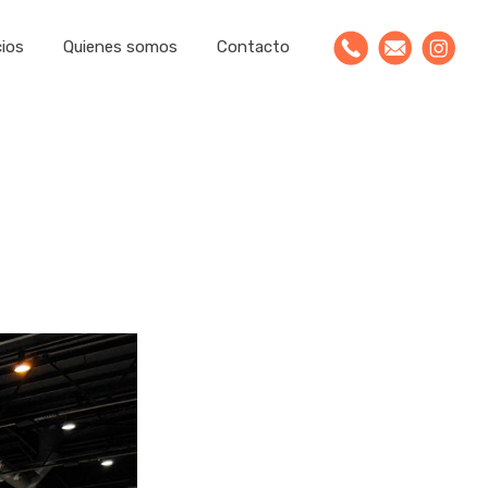
cios
Quienes somos
Contacto
publicitaria
les