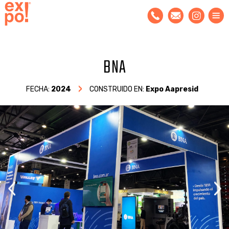
BNA
FECHA:
2024
CONSTRUIDO EN:
Expo Aapresid