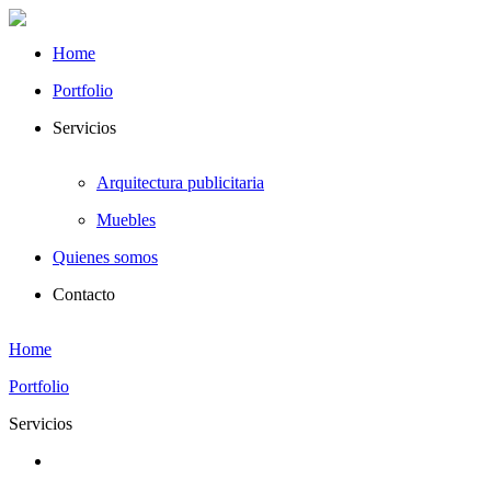
Home
Portfolio
Servicios
Arquitectura publicitaria
Muebles
Quienes somos
Contacto
Home
Portfolio
Servicios